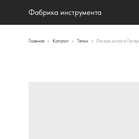
Фабрика инструмента
Главная
Каталог
Тяпки
Легкая мотыга Гага