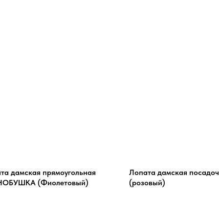
та дамская прямоугольная
Лопата дамская посадо
НОБУШКА (Фиолетовый)
(розовый)