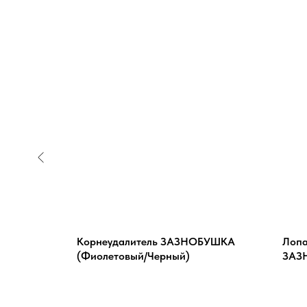
AVARIA
Корнеудалитель ЗАЗНОБУШКА
Лопа
(Фиолетовый/Черный)
ЗАЗ