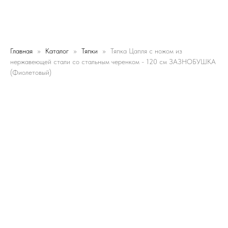
Главная
Каталог
Тяпки
Тяпка Цапля с ножом из
нержавеющей стали со стальным черенком - 120 см ЗАЗНОБУШКА
(Фиолетовый)