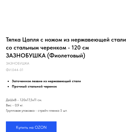
Тяпка Цапля с ножом из нержавеющей стали
со стальным черенком - 120 см
ЗАЗНОБУШКА (Фиолетовый)
ЗАЗНОБУШКА
ФИ.044-01
Заточенное лезвие из нержавеющей стали
Прочный стальной черенок
ДхШхВ - 120х17,5х11 см.
Вес - 0,9 кг.
Групповая упаковка - стрейч-пленка 5 шт.
Купить на OZON