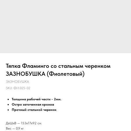
Тяпка Фламинго со стальным черенком
ЗАЗНОБУШКА (Фиолетовый)
ЗАЗНОБУШКА
SKU:
ФИ.025-02
Толщина рабочей части - 2мм.
Остро заточенная кромка
Прочный стальной черенок
ДxШхВ — 153х17х92 см.
Вес — 0,9 кг.