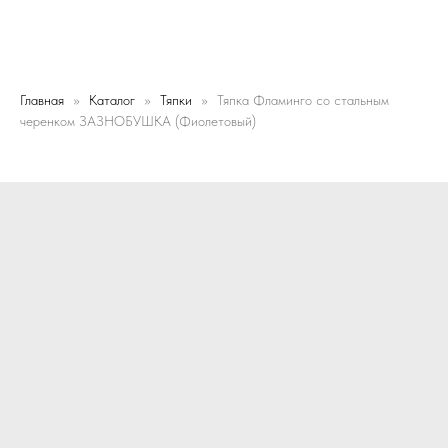
Главная
Каталог
Тяпки
Тяпка Фламинго со стальным
черенком ЗАЗНОБУШКА (Фиолетовый)