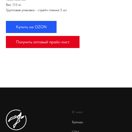
Вес 1,15 кг.
Групповая упаковка - стрейч-пленка 5 шт.
Купить на OZON
Получить оптовый прайс-лист
О нас
Бренды