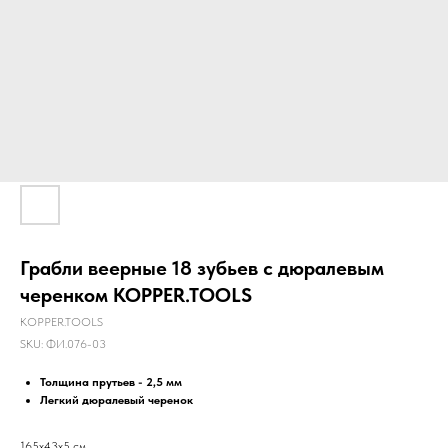
Грабли веерные 18 зубьев с дюралевым
черенком KOPPER.TOOLS
KOPPER.TOOLS
SKU:
ФИ.076-03
Толщина прутьев - 2,5 мм
Легкий дюралевый черенок
165х43х5 см.